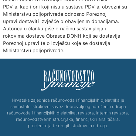
PDV-a, kao i oni koji nisu u sustavu PDV-a, obvezni su
Ministarstvu poljoprivrede odnosno Poreznoj
upravi dostaviti izvješće o obavljenim donacijama.
Autorica u članku piše o načinu sastavljanja i
rokovima dostave Obrasca DONH koji se dostavlja
Poreznoj upravi te o izvješću koje se dostavlja
Ministarstvu poljoprivrede.
Hrvatska zajednica računovođa i financijskih djelatnika je
samostalni strukovni savez dobrovoljnog udruženih udruga
računovođa i financijskih djelatnika, revizora, internih revizora,
računovodstvenih stručnjaka, financijskih analitičara,
procjenitelja te drugih strukovnih udruga.