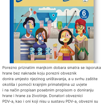
Porezno priznatim manjkom dobara smatra se isporuka
hrane bez naknade koju porezni obveznik
donira umjesto njezinog uništavanja, a u svrhu zaštite
okoliša i pomoći krajnjim primateljima uz uvjete
i na način propisan posebnim propisom o doniranju
hrane i hrane za životinje. Donatori obveznici
PDV-a, kao i oni koji nisu u sustavu PDV-a, obvezni su