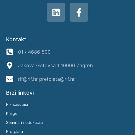
Kontakt
01 / 4686 500
Jakova Gotovca 1 10000 Zagreb
rif@rif.hr pretplata@rif.hr
Brzi linkovi
RIF časopisi
Knjige
Seminari i edukacije
Pretplata