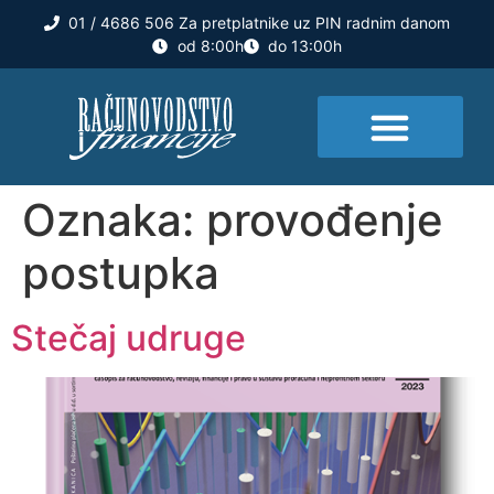
01 / 4686 506 Za pretplatnike uz PIN radnim danom
od 8:00h
do 13:00h
Oznaka:
provođenje
postupka
Stečaj udruge