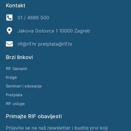
Kontakt
01 / 4686 500
Jakova Gotovca 1 10000 Zagreb
rif@rif.hr pretplata@rif.hr
Brzi linkovi
RIF časopisi
Knjige
Seminari i edukacije
Pretplata
RIF usluge
Primajte RIF obavijesti
Prijavite se na naš newsletter i budite prvi koji