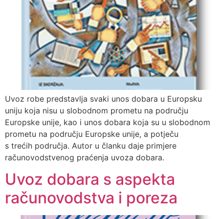
Uvoz robe predstavlja svaki unos dobara u Europsku
uniju koja nisu u slobodnom prometu na području
Europske unije, kao i unos dobara koja su u slobodnom
prometu na području Europske unije, a potječu
s trećih područja. Autor u članku daje primjere
računovodstvenog praćenja uvoza dobara.
Uvoz dobara s aspekta
računovodstva i poreza