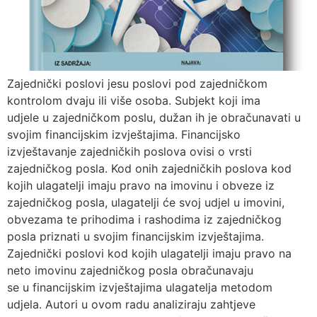
Zajednički poslovi jesu poslovi pod zajedničkom
kontrolom dvaju ili više osoba. Subjekt koji ima
udjele u zajedničkom poslu, dužan ih je obračunavati u
svojim financijskim izvještajima. Financijsko
izvještavanje zajedničkih poslova ovisi o vrsti
zajedničkog posla. Kod onih zajedničkih poslova kod
kojih ulagatelji imaju pravo na imovinu i obveze iz
zajedničkog posla, ulagatelji će svoj udjel u imovini,
obvezama te prihodima i rashodima iz zajedničkog
posla priznati u svojim financijskim izvještajima.
Zajednički poslovi kod kojih ulagatelji imaju pravo na
neto imovinu zajedničkog posla obračunavaju
se u financijskim izvještajima ulagatelja metodom
udjela. Autori u ovom radu analiziraju zahtjeve