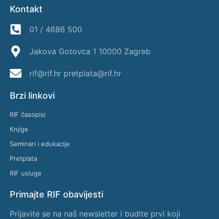
Kontakt
01 / 4686 500
Jakova Gotovca 1 10000 Zagreb
rif@rif.hr pretplata@rif.hr
Brzi linkovi
RIF časopisi
Knjige
Seminari i edukacije
Pretplata
RIF usluge
Primajte RIF obavijesti
Prijavite se na naš newsletter i budite prvi koji