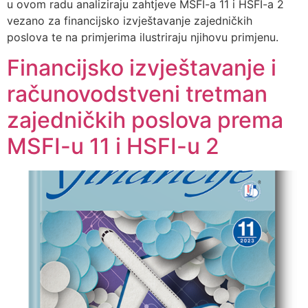
u ovom radu analiziraju zahtjeve MSFI-a 11 i HSFI-a 2
vezano za financijsko izvještavanje zajedničkih
poslova te na primjerima ilustriraju njihovu primjenu.
Financijsko izvještavanje i
računovodstveni tretman
zajedničkih poslova prema
MSFI-u 11 i HSFI-u 2