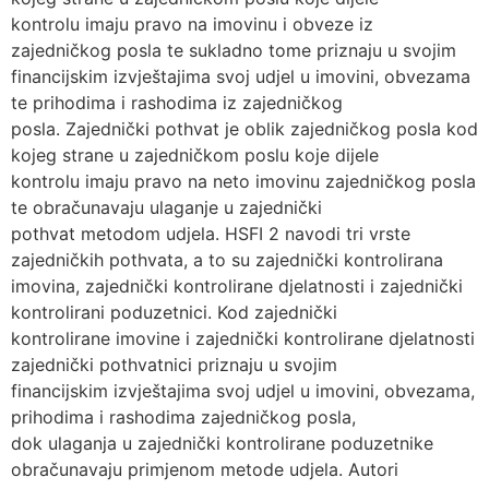
kontrolu imaju pravo na imovinu i obveze iz
zajedničkog posla te sukladno tome priznaju u svojim
financijskim izvještajima svoj udjel u imovini, obvezama
te prihodima i rashodima iz zajedničkog
posla. Zajednički pothvat je oblik zajedničkog posla kod
kojeg strane u zajedničkom poslu koje dijele
kontrolu imaju pravo na neto imovinu zajedničkog posla
te obračunavaju ulaganje u zajednički
pothvat metodom udjela. HSFI 2 navodi tri vrste
zajedničkih pothvata, a to su zajednički kontrolirana
imovina, zajednički kontrolirane djelatnosti i zajednički
kontrolirani poduzetnici. Kod zajednički
kontrolirane imovine i zajednički kontrolirane djelatnosti
zajednički pothvatnici priznaju u svojim
financijskim izvještajima svoj udjel u imovini, obvezama,
prihodima i rashodima zajedničkog posla,
dok ulaganja u zajednički kontrolirane poduzetnike
obračunavaju primjenom metode udjela. Autori