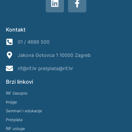
Kontakt
01 / 4686 500
Jakova Gotovca 1 10000 Zagreb
rif@rif.hr pretplata@rif.hr
Brzi linkovi
RIF časopisi
Knjige
Seminari i edukacije
Pretplata
RIF usluge